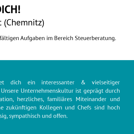
ICH!
t (Chemnitz)
fältigen Aufgaben im Bereich Steuerberatung.
t dich ein interessanter & vielseitiger
Unsere Unternehmenskultur ist geprägt durch
ion, herzliches, familiäres Miteinander und
ne zukünftigen Kollegen und Chefs sind hoch
ssig, sympathisch und offen.