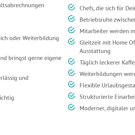
altsabrechnungen
Chefs, die sich für D
Betriebsruhe zwische
Mitarbeiter werden m
ich oder Weiterbildung
Gleitzeit mit Home Of
Ausstattung
und bringst gerne eigene
Täglich leckerer Kaffe
Weiterbildungen wer
rlässig und
Flexible Urlaubsgesta
Strukturierte Einarb
ichtig
Moderner, digitaler u