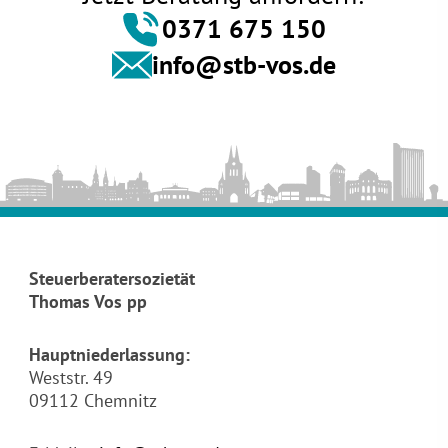
0371 675 150
info@stb-vos.de
Steuerberatersozietät
Thomas Vos pp
Hauptniederlassung:
Weststr. 49
09112 Chemnitz