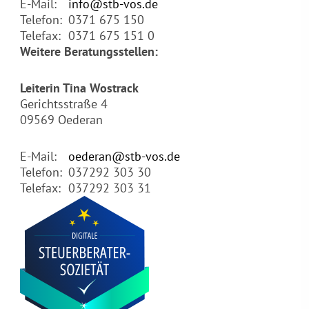
E-Mail:
info@stb-vos.de
Telefon:
0371 675 150
Telefax:
0371 675 151 0
Weitere Beratungsstellen:
Leiterin Tina Wostrack
Gerichtsstraße 4
09569 Oederan
E-Mail:
oederan@stb-vos.de
Telefon:
037292 303 30
Telefax:
037292 303 31