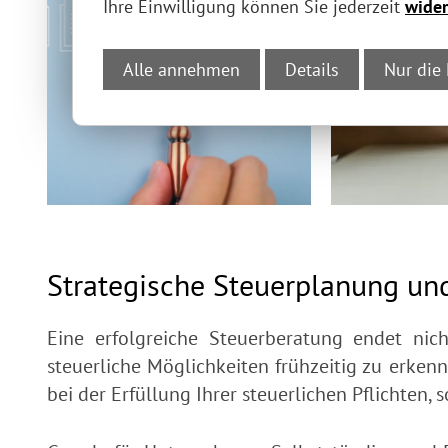
Ihre Einwilligung können Sie jederzeit
wider
Alle annehmen
Details
Nur die
Strategische Steuerplanung und
Eine erfolgreiche Steuerberatung endet nic
steuerliche Möglichkeiten frühzeitig zu erken
bei der Erfüllung Ihrer steuerlichen Pflichten