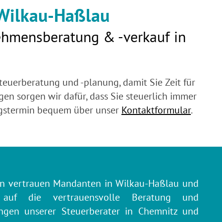
 Wilkau-Haßlau
nehmensberatung & -verkauf in
euerberatung und -planung, damit Sie Zeit für
en sorgen wir dafür, dass Sie steuerlich immer
ngstermin bequem über unser
Kontaktformular
.
en vertrauen Mandanten in Wilkau-Haßlau und
t auf die vertrauensvolle Beratung und
ungen unserer Steuerberater in Chemnitz und