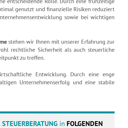
e entscheidende Rolle. Durch eine frühzeitige
imal genutzt und finanzielle Risiken reduziert
 Unternehmensentwicklung sowie bei wichtigen
hme
stehen wir Ihnen mit unserer Erfahrung zur
ohl rechtliche Sicherheit als auch steuerliche
itpunkt zu treffen.
irtschaftliche Entwicklung. Durch eine enge
ltigen Unternehmenserfolg und eine stabile
R
STEUERBERATUNG
in
FOLGENDEN