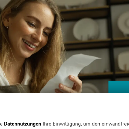
WIR
ne
Datennutzungen
Ihre Einwilligung, um den einwandfreie