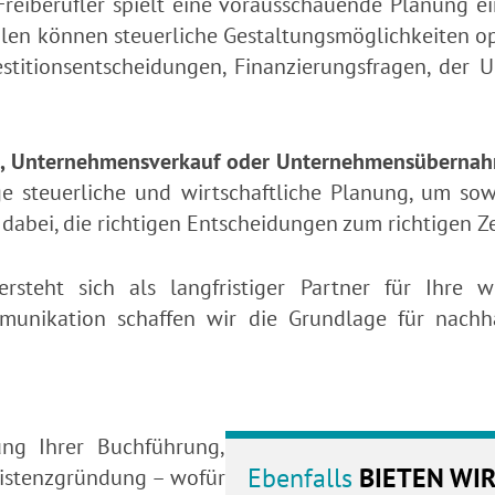
reiberufler spielt eine vorausschauende Planung ein
hlen können steuerliche Gestaltungsmöglichkeiten opt
vestitionsentscheidungen, Finanzierungsfragen, der
, Unternehmensverkauf oder Unternehmensüberna
ige steuerliche und wirtschaftliche Planung, um sow
 dabei, die richtigen Entscheidungen zum richtigen Ze
steht sich als langfristiger Partner für Ihre w
unikation schaffen wir die Grundlage für nachha
rung Ihrer Buchführung,
Ebenfalls
BIETEN WI
istenzgründung – wofür