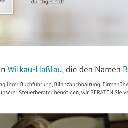
durchgesetzt!
in
Wilkau-Haßlau
, die den Namen
B
erung Ihrer Buchführung, Bilanzbuchhaltung, Firmen
unserer Steuerberater benötigen, wir BERATEN Sie ve