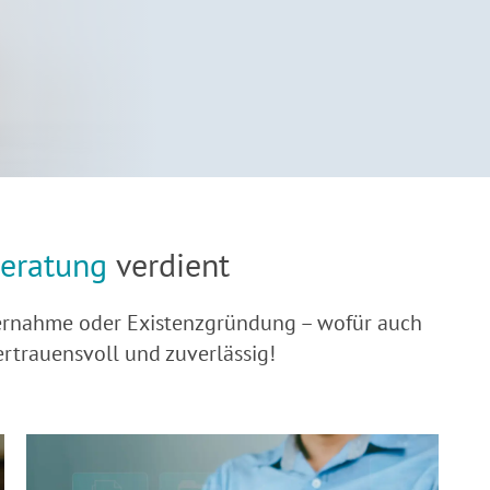
eratung
verdient
übernahme oder Existenzgründung – wofür auch
rtrauensvoll und zuverlässig!