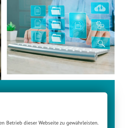
 KÖNNEN:
digitale Buchführung online
n Betrieb dieser Webseite zu gewährleisten.
Finanzbuchhaltung & Lohnbuchhaltung