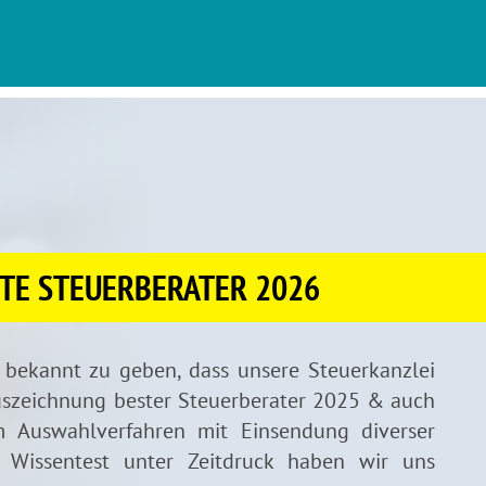
TE STEUERBERATER 2026
, bekannt zu geben, dass unsere Steuerkanzlei
szeichnung bester Steuerberater 2025 & auch
m Auswahlverfahren mit Einsendung diverser
 Wissentest unter Zeitdruck haben wir uns