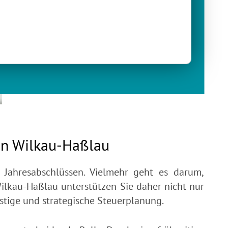
Unternehmensberatung & -nachfolge
Unternehmenskauf & -verkauf
Rechnungswesen & Bilanzierung
 in Wilkau-Haßlau
 Jahresabschlüssen. Vielmehr geht es darum,
Wilkau-Haßlau unterstützen Sie daher nicht nur
istige und strategische Steuerplanung.