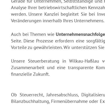
Gerade für Unternehmen, Selbstständige und F
Analyse Ihrer betriebswirtschaftlichen Kennza
werden. Unsere Kanzlei begleitet Sie bei In
Veränderungen innerhalb Ihres Unternehmens.
Auch bei Themen wie
Unternehmensnachfolge
Seite. Diese Prozesse erfordern eine sorgfält
Vorteile zu gewährleisten. Wir unterstützen Sie
Unsere Steuerberatung in Wilkau-Haßlau ver
Zusammenarbeit und eine transparente Komm
finanzielle Zukunft.
Ob Steuerrecht, Jahresabschluss, Digitalisie
Bilanzbuchhaltung, Firmenübernahme oder Ex